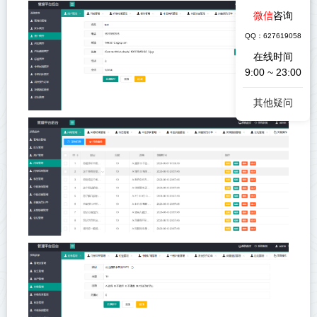
微信
咨询
QQ：627619058
在线时间
9:00 ~ 23:00
其他疑问