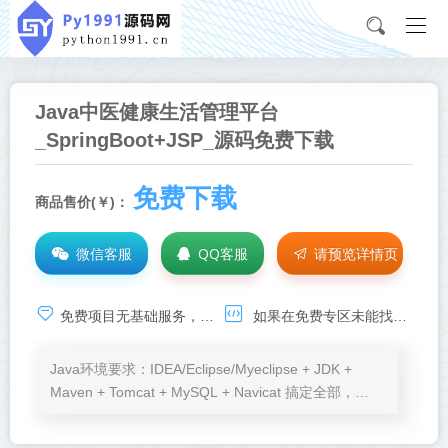
Java中医健康生活管理平台
_SpringBoot+JSP_源码免费下载
免费下载
商品售价(￥)：
微信客服
QQ客服
请预览详情页
Java调试服务
免费项目无基础服务，如需技术支持，请点击：
如果在免费专区未能找到满意的源码项目，如需
Java环境要求：IDEA/Eclipse/Myeclipse + JDK +
Maven + Tomcat + MySQL + Navicat 搞定全部，
Node.js、VSCode按需加。