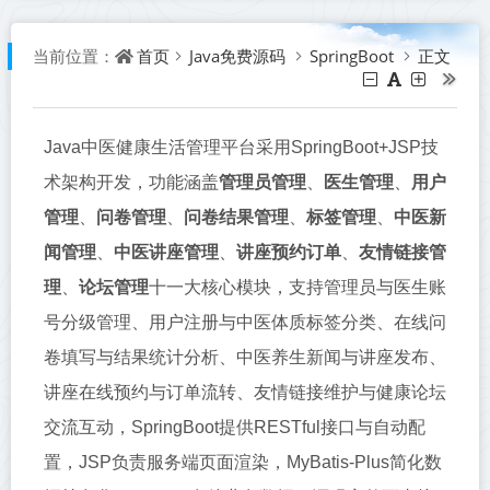
首页
Java免费源码
SpringBoot
正文
当前位置：
Java中医健康生活管理平台采用SpringBoot+JSP技
术架构开发，功能涵盖
管理员管理
、
医生管理
、
用户
管理
、
问卷管理
、
问卷结果管理
、
标签管理
、
中医新
闻管理
、
中医讲座管理
、
讲座预约订单
、
友情链接管
理
、
论坛管理
十一大核心模块，支持管理员与医生账
号分级管理、用户注册与中医体质标签分类、在线问
卷填写与结果统计分析、中医养生新闻与讲座发布、
讲座在线预约与订单流转、友情链接维护与健康论坛
交流互动，SpringBoot提供RESTful接口与自动配
置，JSP负责服务端页面渲染，MyBatis-Plus简化数