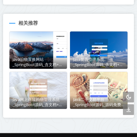
相关推荐
Java旧物置换网站
Java简历管理系统
_SpringBoot源码_含文档+远
_SpringBoot源码_含文档+远
程部署服务
程部署服务
Java网上商城购物管理系统
Java二手交易平台
_SpringBoot源码_含文档+远
_SpringBoot源码_源码免费
程部署服务
下载