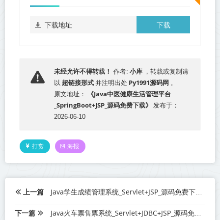
下载
下载地址
小库
未经允许不得转载！
作者:
，转载或复制请
超链接形式
Py1991源码网
以
并注明出处
。
《Java中医健康生活管理平台
原文地址：
_SpringBoot+JSP_源码免费下载》
发布于：
2026-06-10
打赏
海报
上一篇
Java学生成绩管理系统_Servlet+JSP_源码免费下载
下一篇
Java火车票售票系统_Servlet+JDBC+JSP_源码免费下载