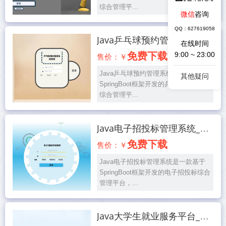
综合管理平...
微信
咨询
QQ：627619058
Java乒乓球预约管理系统_SpringBoot源码_免费下载
在线时间
9:00 ~ 23:00
免费下载
售价：￥
Java乒乓球预约管理系统是一款基于
其他疑问
SpringBoot框架开发的乒乓球场地预约
综合管理平...
Java电子招投标管理系统_SpringBoot源码_免费下载
免费下载
售价：￥
Java电子招投标管理系统是一款基于
SpringBoot框架开发的电子招投标综合
管理平台，...
Java大学生就业服务平台_SpringBoot源码_免费下载