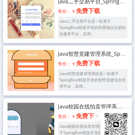
Java二手交易平台_SpringBoot源码_源码免费下载
免费下载
售价：￥
Java二手交易平台是一款基于
SpringBoot框架开发的闲置物品交易综
合服务平台，采用...
Java智慧党建管理系统_SpringBoot源码_源码免费下载
免费下载
售价：￥
Java智慧党建管理系统是一款基于
SpringBoot框架开发的智慧党建综合管
理平台，采用...
Java校园在线拍卖管理系统_SpringBoot源码_源码免费下载
免费下载
售价：￥
Java校园在线拍卖管理系统是一款基
于SpringBoot框架开发的校园在线拍卖