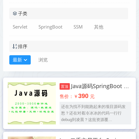
子类
Servlet
SpringBoot
SSM
其他
排序
最新
浏览
Java源码SpringBoot SSM 小程序框架项目汇总｜2000-3000套源码+视频+文档，单套390元/含远程部署服务
置顶
390
售价：￥
元
还在为找不到能跑起来的项目源码发
愁？还在对着冷冰冰的代码一行行
debug到凌晨？这批资源覆...