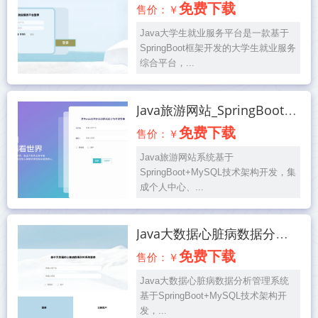
免费下载
售价：￥
Java大学生就业服务平台是一款基于
SpringBoot框架开发的大学生就业服务
综合平台，...
Java旅游网站_SpringBoot源码_源码免费下载
免费下载
售价：￥
Java旅游网站系统基于‌
SpringBoot+MySQL‌技术架构开发，集
成‌个人中心、...
Java大数据心脏病数据分析管理系统_SpringBoot源码_源码免费下载
免费下载
售价：￥
Java大数据心脏病数据分析管理系统
基于‌SpringBoot+MySQL‌技术架构开
发，...