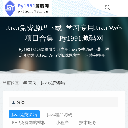
Java免费源码下载_学习专用Java Web
项目合集 - Py1991源码网
Py1991源码网提供学习专用Java免费源码下载，覆
盖各类常见Java Web实战选题方向，附带完整开发
文档与功能演示说明，帮助开发者快速掌握项目开
发全流程。
首页
Java免费源码
当前位置：
分类
Java免费源码
Java精品源码
PHP免费网站模板
小程序
技术服务