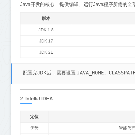
Java开发的核心，提供编译、运行Java程序所需的全
版本
JDK 1.8
JDK 17
JDK 21
JAVA_HOME
CLASSPAT
配置完JDK后，需要设置
、
2. IntelliJ IDEA
定位
优势
智能代码