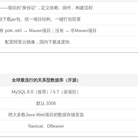
——项目的"身份证"，定义依赖、插件、构建流程
动下载jar包、统一项目结构、一键打包部署
录有
pom.xml
→ Maven项目；没有 → 非Maven项目
配置阿里云镜像，国内下载速度快
全球最流行的
关系型数据库
（开源）
MySQL 8.0（推荐）/ 5.7（老项目）
默认 3306
绝大多数Java Web项目的数据存储首选
Navicat、DBeaver