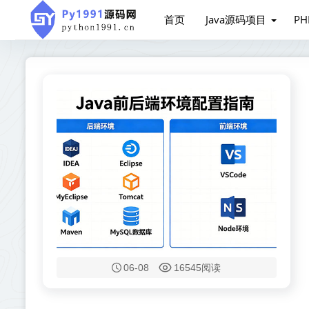
首页
Java源码项目
P
06-08
16545阅读