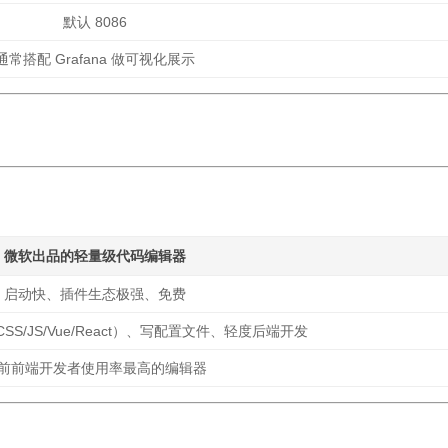
默认 8086
通常搭配 Grafana 做可视化展示
微软出品的
轻量级代码编辑器
启动快、插件生态极强、免费
SS/JS/Vue/React）、写配置文件、轻度后端开发
前前端开发者使用率最高的编辑器