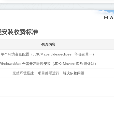
境安装收费标准
包含内容
单个环境变量配置（JDK/Maven/idea/eclipse...等任选其一）
Windows/Mac 全套开发环境安装（JDK+Maven+IDE+镜像源）
完整环境搭建 + 项目部署运行，解决依赖问题