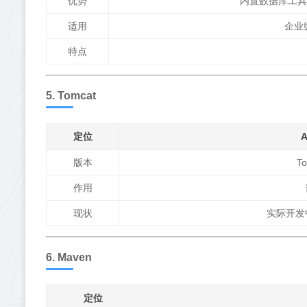
优势
内置数据库工具、可
适用
企业
特点
5. Tomcat
定位
版本
T
作用
现状
实际开发中
6. Maven
定位