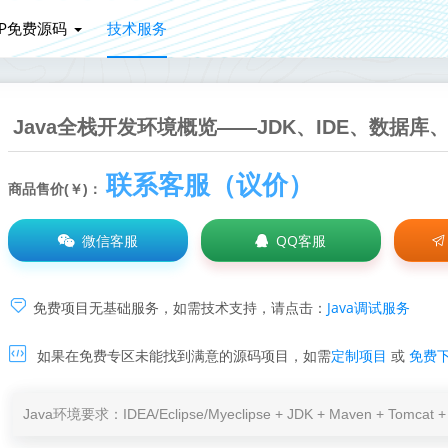
HP免费源码
技术服务
Java全栈开发环境概览——JDK、IDE、数据库
联系客服（议价）
商品售价(￥)：
微信客服
QQ客服
Java调试服务
免费项目无基础服务，如需技术支持，请点击：
如果在免费专区未能找到满意的源码项目，如需
定制项目
或
免费
Java环境要求：IDEA/Eclipse/Myeclipse + JDK + Maven + Tomc