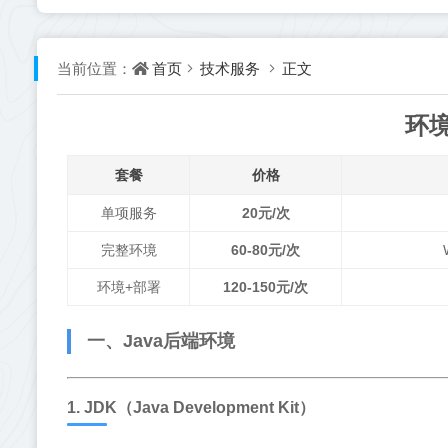
首页
技术服务
正文
当前位置：
环
套餐
价格
单项服务
20元/次
完整环境
60-80元/次
环境+部署
120-150元/次
一、Java后端环境
1. JDK（Java Development Kit）