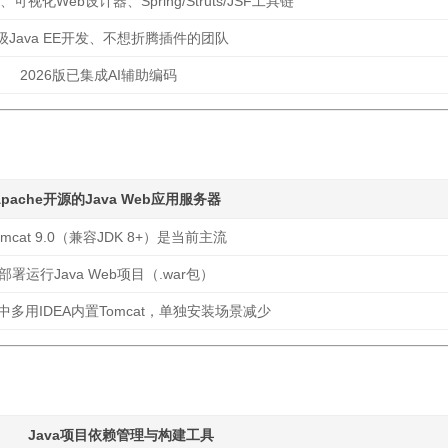
视化Web设计器、Spring/Struts/JSF工具链
级Java EE开发、不想折腾插件的团队
2026版已集成AI辅助编码
Apache开源的Java Web应用服务器
omcat 9.0（兼容JDK 8+）是当前主流
部署运行Java Web项目（.war包）
多用IDEA内置Tomcat，单独安装场景减少
Java项目
依赖管理与构建工具