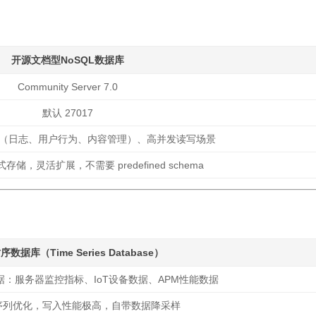
开源
文档型NoSQL数据库
Community Server 7.0
默认 27017
（日志、用户行为、内容管理）、高并发读写场景
存储，灵活扩展，不需要 predefined schema
时序数据库
（Time Series Database）
：服务器监控指标、IoT设备数据、APM性能数据
序列优化，写入性能极高，自带数据降采样