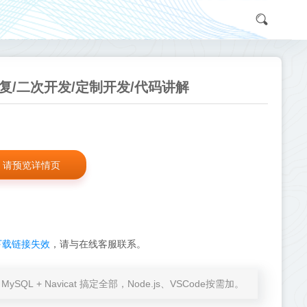
g修复/二次开发/定制开发/代码讲解
请预览详情页
下载链接失效
，请与在线客服联系。
at + MySQL + Navicat 搞定全部，Node.js、VSCode按需加。