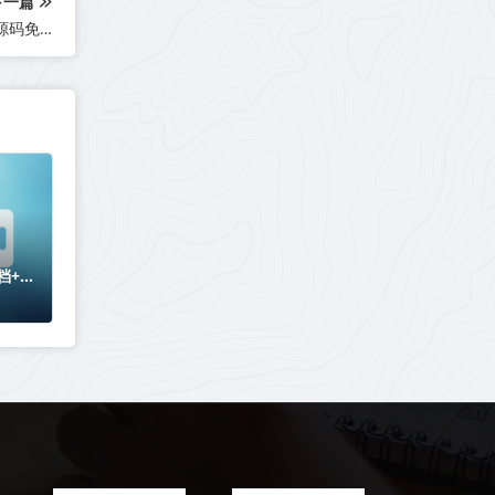
下一篇
Java学生成绩查询管理系统_SpringBoot+Thymeleaf+Layui_源码免费下载
文档+远