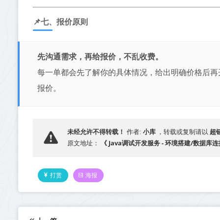
📌七、报价原则
先沟通需求，再给报价，不乱收费。
每一单都会先了解你的具体情况，给出明确价格后再
报价。
小库
超
未经允许不得转载！
作者:
，转载或复制请以
《 Java调试开发服务 - 环境搭建/数据库
原文地址：
打赏
海报