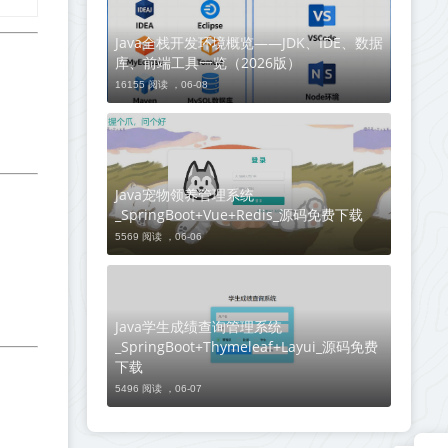
Java全栈开发环境概览——JDK、IDE、数据
库、前端工具一览（2026版）
16155 阅读 ，
06-08
Java宠物领养管理系统
_SpringBoot+Vue+Redis_源码免费下载
5569 阅读 ，
06-06
Java学生成绩查询管理系统
_SpringBoot+Thymeleaf+Layui_源码免费
下载
5496 阅读 ，
06-07