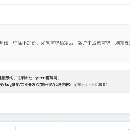
开始，中途不加价。如果需求确定后，客户中途该需求，则需要
链接形式
Py1991源码网
并注明出处
。
连接/Bug修复/二次开发/定制开发/代码讲解》
发布于：2026-06-07