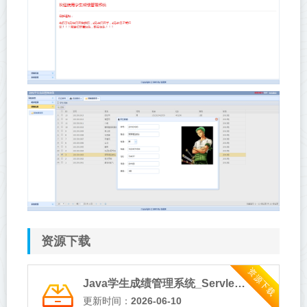
资源下载
资源下载
Java学生成绩管理系统_Servlet+JSP_源码免费下载
更新时间：
2026-06-10