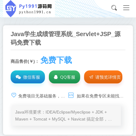
Java学生成绩管理系统_Servlet+JSP_源
码免费下载
免费下载
商品售价(￥)：
微信客服
QQ客服
请预览详情页
Java调试服务
免费项目无基础服务，如需技术支持，请点击：
如果在免费专区未能找到满意的源码项目，如需
Java环境要求：IDEA/Eclipse/Myeclipse + JDK +
Maven + Tomcat + MySQL + Navicat 搞定全部，
Node.js、VSCode按需加。