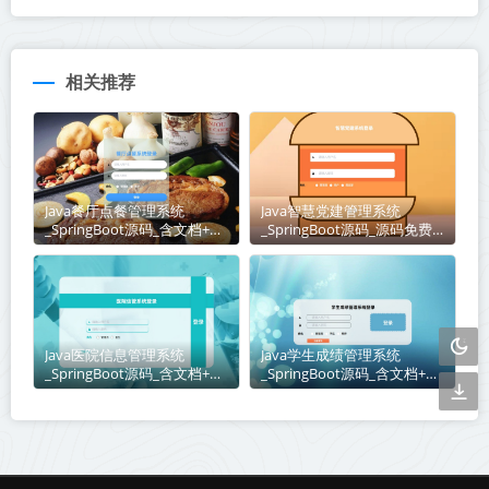
相关推荐
Java餐厅点餐管理系统
Java智慧党建管理系统
_SpringBoot源码_含文档+远
_SpringBoot源码_源码免费
程部署服务
下载
Java医院信息管理系统
Java学生成绩管理系统
_SpringBoot源码_含文档+远
_SpringBoot源码_含文档+远
程部署服务
程部署服务