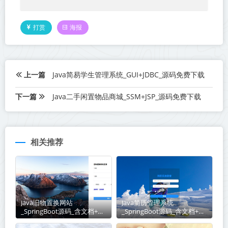
打赏
海报
上一篇
Java简易学生管理系统_GUI+JDBC_源码免费下载
下一篇
Java二手闲置物品商城_SSM+JSP_源码免费下载
相关推荐
Java旧物置换网站
Java简历管理系统
_SpringBoot源码_含文档+远
_SpringBoot源码_含文档+远
程部署服务
程部署服务