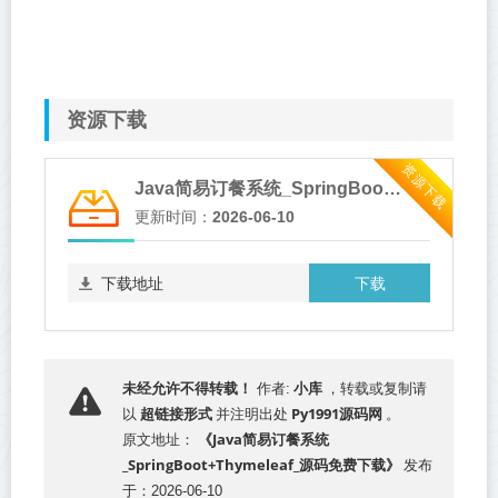
资源下载
资源下载
Java简易订餐系统_SpringBoot+Thymeleaf_源码免费下载
更新时间：
2026-06-10
下载
下载地址
小库
未经允许不得转载！
作者:
，转载或复制请
超链接形式
Py1991源码网
以
并注明出处
。
《Java简易订餐系统
原文地址：
_SpringBoot+Thymeleaf_源码免费下载》
发布
于：2026-06-10