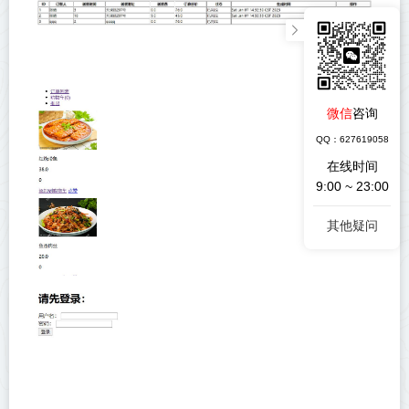
微信
咨询
QQ：627619058
在线时间
9:00 ~ 23:00
其他疑问