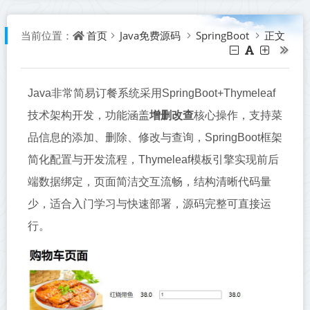
首页
Java免费源码
SpringBoot
正文
当前位置：
Java非常简易订餐系统采用SpringBoot+Thymeleaf
技术架构开发，功能涵盖
增删改查
核心操作，支持菜
品信息的添加、删除、修改与查询，SpringBoot框架
简化配置与开发流程，Thymeleaf模板引擎实现前后
端数据绑定，页面简洁交互流畅，结构清晰代码量
少，适合入门学习与快速部署，源码完整可直接运
行。