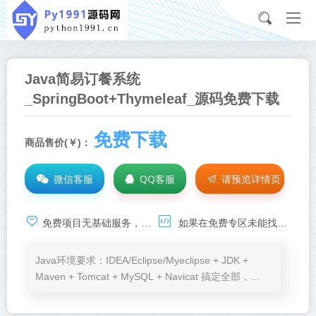
Java简易订餐系统
_SpringBoot+Thymeleaf_源码免费下载
免费下载
商品售价(￥)：
微信客服
QQ客服
请预览详情页
Java调试服务
免费项目无基础服务，如需技术支持，请点击：
如果在免费专区未能找到满意的源码项目，如需
Java环境要求：IDEA/Eclipse/Myeclipse + JDK +
Maven + Tomcat + MySQL + Navicat 搞定全部，
Node.js、VSCode按需加。