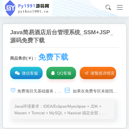
Java简易酒店后台管理系统_SSM+JSP_
源码免费下载
免费下载
商品售价(￥)：
微信客服
QQ客服
请预览详情页
Java调试服务
免费项目无基础服务，如需技术支持，请点击：
如果在免费专区未能找到满意的源码项目，如需
Java环境要求：IDEA/Eclipse/Myeclipse + JDK +
Maven + Tomcat + MySQL + Navicat 搞定全部，
Node.js、VSCode按需加。