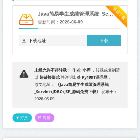
资源下载
Java简易学生成绩管理系统_Servlet+JDBC+JSP_源码免费下载
更新时间：
2026-06-09
下载
下载地址
小库
未经允许不得转载！
作者:
，转载或复制请
超链接形式
Py1991源码网
以
并注明出处
。
《Java简易学生成绩管理系统
原文地址：
_Servlet+JDBC+JSP_源码免费下载》
发布于：
2026-06-09
打赏
海报