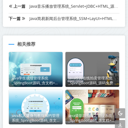
上一篇
Java音乐播放管理系统_Servlet+JDBC+HTML_源码免费下载
下一篇
Java简易新闻后台管理系统_SSM+LayUI+HTML源码免费下载
相关推荐
Java学生成绩管理系统
Java校园在线拍卖管理系统
_SpringBoot源码_含文档+远
_SpringBoot源码_源码免费
程部署服务
下载
Java私人健身与教练预约管理
Java摄影跟拍预定管理系统
系统_SpringBoot源码_含文
_SpringBoot源码_含文档+远
档+远程部署服务
程部署服务