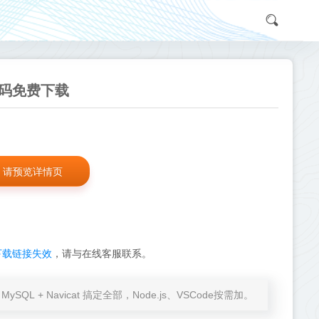
_源码免费下载
请预览详情页
下载链接失效
，请与在线客服联系。
at + MySQL + Navicat 搞定全部，Node.js、VSCode按需加。