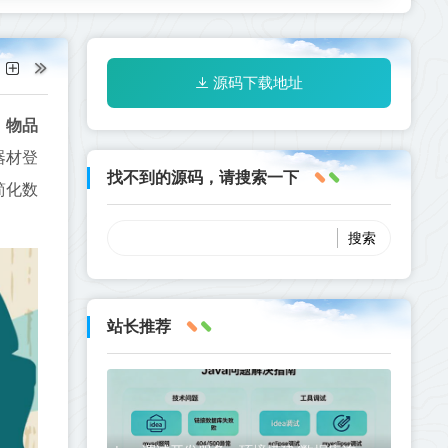
源码下载地址
、
物品
器材登
找不到的源码，请搜索一下
简化数
站长推荐