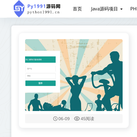
首页
Java源码项目
P
06-09
45阅读