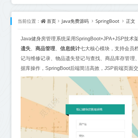
首页
Java免费源码
SpringBoot
正文
当前位置：
Java健身房管理系统采用SpringBoot+JPA+JSP
遗失
、
商品管理
、
信息统计
七大核心模块，支持会员
记与维修记录、物品遗失登记与查找、商品库存管理、
据库操作，SpringBoot后端简洁高效，JSP前端