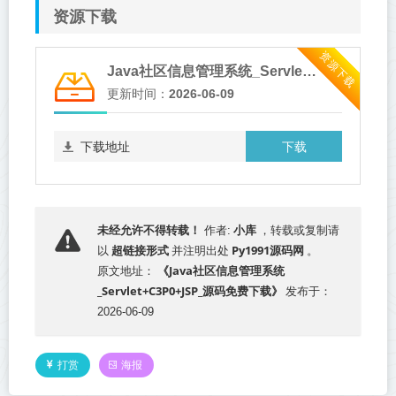
资源下载
资源下载
Java社区信息管理系统_Servlet+C3P0+JSP_源码免费下载
更新时间：
2026-06-09
下载
下载地址
小库
未经允许不得转载！
作者:
，转载或复制请
超链接形式
Py1991源码网
以
并注明出处
。
《Java社区信息管理系统
原文地址：
_Servlet+C3P0+JSP_源码免费下载》
发布于：
2026-06-09
打赏
海报