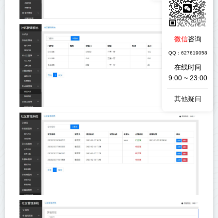
微信
咨询
QQ：627619058
在线时间
9:00 ~ 23:00
其他疑问