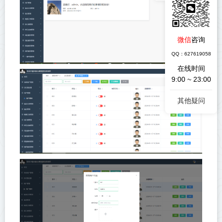
微信
咨询
QQ：627619058
在线时间
9:00 ~ 23:00
其他疑问