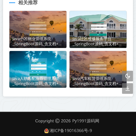
相关推荐
Java小区物业管理系统
Java社区维修服务平台
_SpringBoot源码_含文档+远
_SpringBoot源码_含文档+远
程部署服务
程部署服务
Java人职匹配推荐管理系统
Java汽车租赁管理系统
_SpringBoot源码_含文档+远
_SpringBoot源码_含文档+远
程部署服务
程部署服务
Py1991源码网
Copyright
2026
湘ICP备19016366号-9