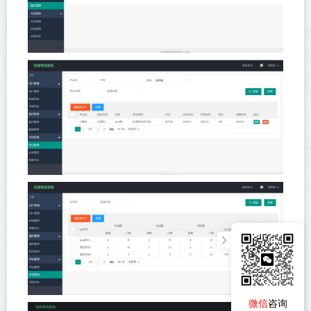
微信
咨询