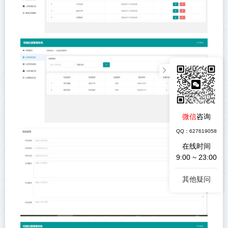
微信
咨询
QQ：627619058
在线时间
9:00 ~ 23:00
其他疑问