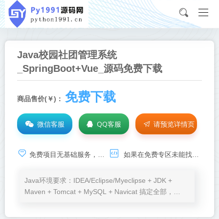
Java校园社团管理系统
_SpringBoot+Vue_源码免费下载
免费下载
商品售价(￥)：
微信客服
QQ客服
请预览详情页
Java调试服务
免费项目无基础服务，如需技术支持，请点击：
如果在免费专区未能找到满意的源码项目，如需
Java环境要求：IDEA/Eclipse/Myeclipse + JDK +
Maven + Tomcat + MySQL + Navicat 搞定全部，
Node.js、VSCode按需加。