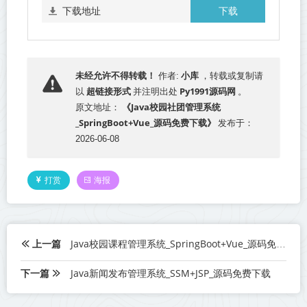
下载
下载地址
小库
未经允许不得转载！
作者:
，转载或复制请
超链接形式
Py1991源码网
以
并注明出处
。
《Java校园社团管理系统
原文地址：
_SpringBoot+Vue_源码免费下载》
发布于：
2026-06-08
打赏
海报
上一篇
Java校园课程管理系统_SpringBoot+Vue_源码免费下载
下一篇
Java新闻发布管理系统_SSM+JSP_源码免费下载