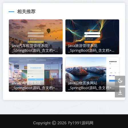
相关推荐
Java汽车租赁管理系统
Java旅游管理系统
_SpringBoot源码_含文档+远
_SpringBoot源码_含文档+远
程部署服务
程部署服务
Java论坛管理系统
Java旧物置换网站
_SpringBoot源码_含文档+远
_SpringBoot源码_含文档+远
程部署服务
程部署服务
Py1991源码网
Copyright
2026