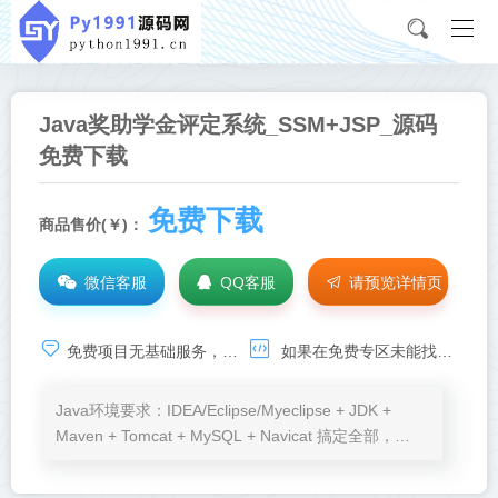
Java奖助学金评定系统_SSM+JSP_源码
免费下载
免费下载
商品售价(￥)：
微信客服
QQ客服
请预览详情页
Java调试服务
免费项目无基础服务，如需技术支持，请点击：
如果在免费专区未能找到满意的源码项目，如需
Java环境要求：IDEA/Eclipse/Myeclipse + JDK +
Maven + Tomcat + MySQL + Navicat 搞定全部，
Node.js、VSCode按需加。