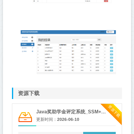
资源下载
资源下载
Java奖助学金评定系统_SSM+JSP_源码免费下载
更新时间：
2026-06-10