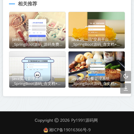
相关推荐
Java二手交易平台
Java“闲一品”交易平台
_SpringBoot源码_源码免费
_SpringBoot源码_含文档+远
下载
程部署服务
Java实习管理系统
Java餐厅点餐管理系统
_SpringBoot源码_含文档+远
_SpringBoot源码_含文档+远
程部署服务
程部署服务
Py1991源码网
Copyright
2026
湘ICP备19016366号-9