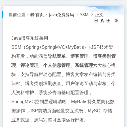
首页
Java免费源码
SSM
正文
当前位置：
Java博客系统采用
SSM（Spring+SpringMVC+MyBatis）+JSP技术架
构开发，功能涵盖
导航菜单
、
博客管理
、
博客类别管
理
、
评论管理
、
个人信息管理
、
系统管理
六大核心模
块，支持导航栏动态配置、博客文章发布编辑与分类
归档、博客类别增删改查、用户评论互动与审核、个
人资料维护、系统公告与基础配置管理，
SpringMVC控制层逻辑清晰，MyBatis持久层简化数
据操作，JSP前端页面轻量交互流畅，MySQL存储
业务数据，源码完整可直接运行部署。