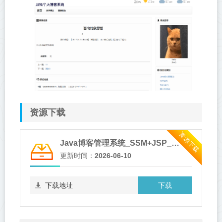
资源下载
资源下载
Java博客管理系统_SSM+JSP_源码免费下载
更新时间：
2026-06-10
下载
下载地址