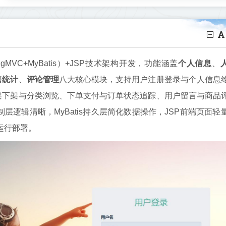
ngMVC+MyBatis）+JSP技术架构开发，功能涵盖
个人信息
、
售统计
、
评论管理
八大核心模块，支持用户注册登录与个人信息
架下架与分类浏览、下单支付与订单状态追踪、用户留言与商品
制层逻辑清晰，MyBatis持久层简化数据操作，JSP前端页面轻
运行部署。