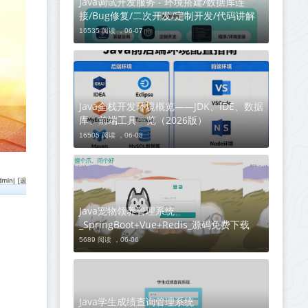
Java调试开发服务 - 环境搭建/数据库连
接/Bug修复/二次开发/定制开发/代码讲解
16535 阅读 ，
06-07
Java全栈开发环境概览——JDK、IDE、数据
库、前端工具一览（2026版）
16505 阅读 ，
06-08
Java宠物领养管理系统
_SpringBoot+Vue+Redis_源码免费下载
5689 阅读 ，
06-06
Java学生成绩查询管理系统