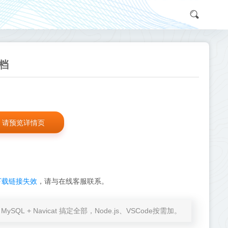
文档
请预览详情页
下载链接失效
，请与在线客服联系。
at + MySQL + Navicat 搞定全部，Node.js、VSCode按需加。