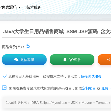
HP免费源码
技术服务
Java大学生日用品销售商城_SSM JSP源码_含
5
商品售价(￥)：
微信客服
QQ客服
Java调试服务
免费项目无基础服务，如需技术支持，请点击：
如果在免费专区未能找到满意的源码项目，如需
定制项目
或
免费
Java环境要求：IDEA/Eclipse/Myeclipse + JDK + Maven + Tomc