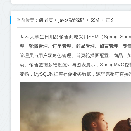
首页
Java精品源码
SSM
正文
当前位置：
Java大学生日用品销售商城采用SSM（Spring+Spri
理
、
轮播管理
、
订单管理
、
商品管理
、
留言管理
、
销
管理员与用户双角色管理、首页轮播图配置、商品上
动、销售数据多维度统计与图表展示，SpringMVC控
流畅，MySQL数据库存储业务数据，源码完整可直接