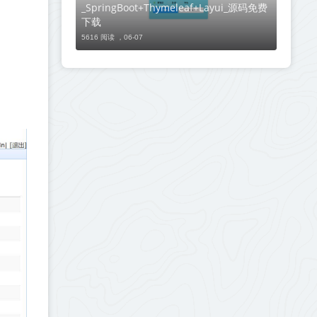
_SpringBoot+Thymeleaf+Layui_源码免费
下载
5616 阅读 ，
06-07