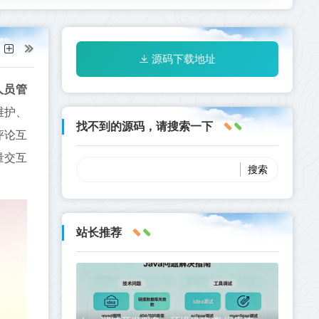
源码下载地址
人员管
维护、
找不到的源码，请搜索一下
评论互
量交互
站长推荐