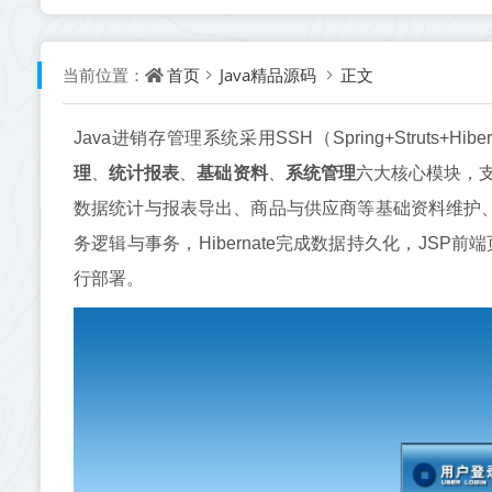
首页
Java精品源码
正文
当前位置：
Java进销存管理系统采用SSH（Spring+Struts+H
理
、
统计报表
、
基础资料
、
系统管理
六大核心模块，
数据统计与报表导出、商品与供应商等基础资料维护、用户
务逻辑与事务，Hibernate完成数据持久化，JS
行部署。