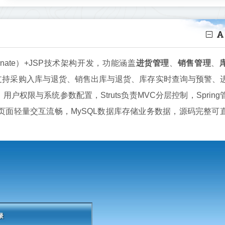
ibernate）+JSP技术架构开发，功能涵盖
进货管理
、
销售管理
、
支持采购入库与退货、销售出库与退货、库存实时查询与预警、
权限与系统参数配置，Struts负责MVC分层控制，Spring
P前端页面轻量交互流畅，MySQL数据库存储业务数据，源码完整可