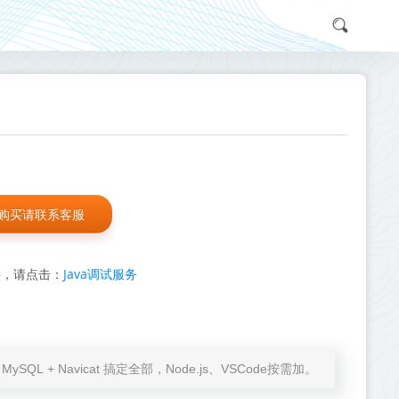
购买请联系客服
Java调试服务
持，请点击：
at + MySQL + Navicat 搞定全部，Node.js、VSCode按需加。