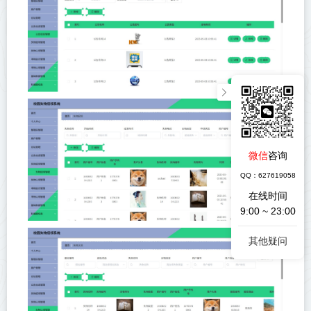
微信
咨询
QQ：627619058
在线时间
9:00 ~ 23:00
其他疑问