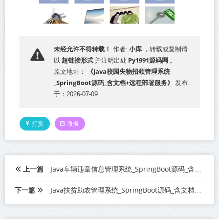
小库
未经允许不得转载！
作者:
，转载或复制请
超链接形式
Py1991源码网
以
并注明出处
。
《Java校园失物招领管理系统
原文地址：
_SpringBoot源码_含文档+远程部署服务》
发布
于：2026-07-09
打赏
海报
上一篇
Java车辆违章信息管理系统_SpringBoot源码_含文档+远程部署服务
下一篇
Java扶贫助农管理系统_SpringBoot源码_含文档+远程部署服务