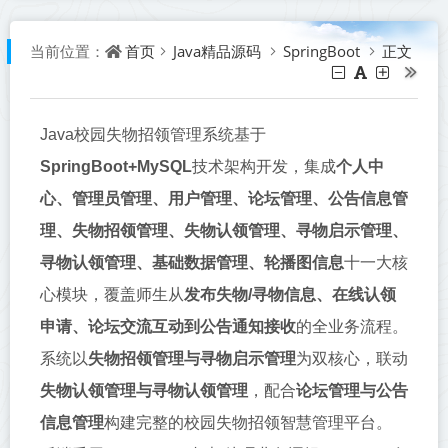
首页
Java精品源码
SpringBoot
正文
当前位置：
Java校园失物招领管理系统基于‌
SpringBoot+MySQL
‌技术架构开发，集成‌
个人中
心、管理员管理、用户管理、论坛管理、公告信息管
理、失物招领管理、失物认领管理、寻物启示管理、
寻物认领管理、基础数据管理、轮播图信息
‌十一大核
心模块，覆盖师生从‌
发布失物/寻物信息、在线认领
申请、论坛交流互动到公告通知接收
‌的全业务流程。
系统以‌
失物招领管理与寻物启示管理
‌为双核心，联动‌
失物认领管理与寻物认领管理
‌，配合‌
论坛管理与公告
信息管理
‌构建完整的校园失物招领智慧管理平台。