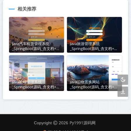
相关推荐
Java汽车租赁管理系统
Java旅游管理系统
_SpringBoot源码_含文档+远
_SpringBoot源码_含文档+远
程部署服务
程部署服务
Java论坛管理系统
Java旧物置换网站
_SpringBoot源码_含文档+远
_SpringBoot源码_含文档+远
程部署服务
程部署服务
Py1991源码网
Copyright
2026