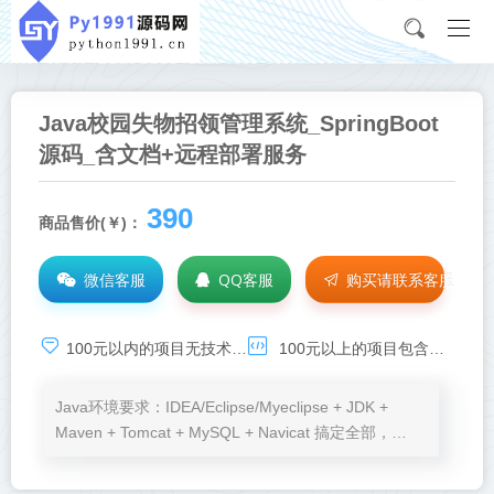
Java校园失物招领管理系统_SpringBoot
源码_含文档+远程部署服务
390
商品售价(￥)：
微信客服
QQ客服
购买请联系客服
100元以内的项目无技术基础服务，承诺项目可运行，如需技术支持，请点击：
100元以上的项目包含环境安装、程序运行、BUG调试等免费服务
Java环境要求：IDEA/Eclipse/Myeclipse + JDK +
Maven + Tomcat + MySQL + Navicat 搞定全部，
Node.js、VSCode按需加。