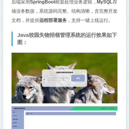
后端采用‌
SpringBoot
‌框架处理业务逻辑，‌
MySQL
‌存
储业务数据，系统源码完整、结构清晰，含完整开发
文档，并提供‌
远程部署服务
‌，支持一键上线运行。
Java校园失物招领管理系统的运行效果如下
图：