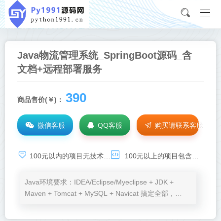
Java物流管理系统_SpringBoot源码_含
文档+远程部署服务
390
商品售价(￥)：
微信客服
QQ客服
购买请联系客服
100元以内的项目无技术基础服务，承诺项目可运行，如需技术支持，请点击：
100元以上的项目包含环境安装、程序运行、BUG调试等免费服务
Java环境要求：IDEA/Eclipse/Myeclipse + JDK +
Maven + Tomcat + MySQL + Navicat 搞定全部，
Node.js、VSCode按需加。