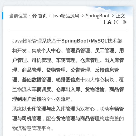
首页
Java精品源码
SpringBoot
正文
当前位置：
Java物流管理系统基于‌
SpringBoot+MySQL
‌技术架
构开发，集成‌
个人中心、管理员管理、员工管理、用
户管理、司机管理、车辆管理、仓库管理、出入库管
理、商品管理、货物管理、公告管理、反馈信息管
理、基础数据管理、轮播图信息
‌十四大核心模块，覆
盖物流从‌
车辆调度、仓库出入库、货物运输、商品管
理到用户反馈
‌的全业务流程。
系统以‌
仓库管理与出入库管理
‌为双核心，联动‌
车辆管
理与司机管理
‌，配合‌
货物管理与商品管理
‌构建完整的
物流智慧管理平台。