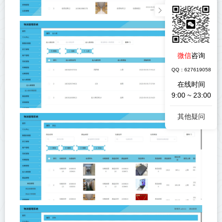
微信
咨询
QQ：627619058
在线时间
9:00 ~ 23:00
其他疑问