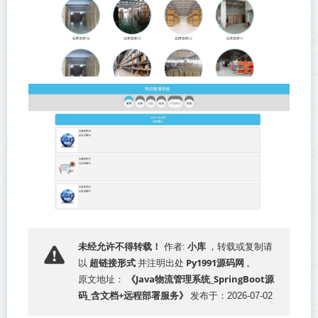
小库
未经允许不得转载！
作者:
，转载或复制请
超链接形式
Py1991源码网
以
并注明出处
。
《Java物流管理系统_SpringBoot源
原文地址：
码_含文档+远程部署服务》
发布于：2026-07-02