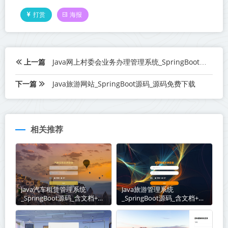
打赏
海报
上一篇
Java网上村委会业务办理管理系统_SpringBoot源码_含文档+远程部署服务
下一篇
Java旅游网站_SpringBoot源码_源码免费下载
相关推荐
Java汽车租赁管理系统
Java旅游管理系统
_SpringBoot源码_含文档+远
_SpringBoot源码_含文档+远
程部署服务
程部署服务