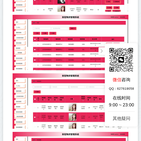
微信
咨询
QQ：627619058
在线时间
9:00 ~ 23:00
其他疑问