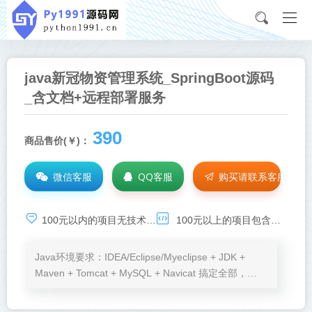
java新冠物资管理系统_SpringBoot源码
_含文档+远程部署服务
390
商品售价(￥)：
微信客服
QQ客服
购买请联系客服
100元以内的项目无技术基础服务，承诺项目可运行，如需技术支持，请点击：
100元以上的项目包含环境安装、程序运行、BUG调试等免费服务
Java环境要求：IDEA/Eclipse/Myeclipse + JDK +
Maven + Tomcat + MySQL + Navicat 搞定全部，
Node.js、VSCode按需加。