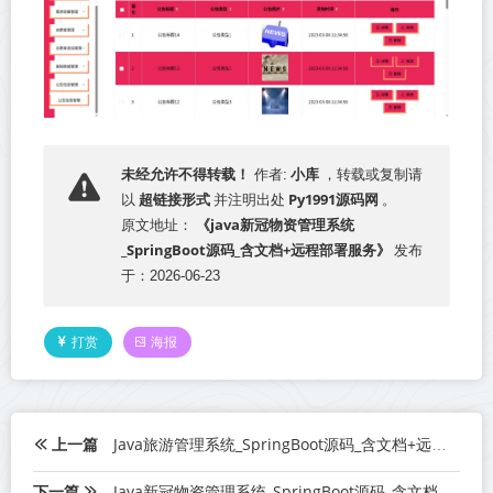
小库
未经允许不得转载！
作者:
，转载或复制请
超链接形式
Py1991源码网
以
并注明出处
。
《java新冠物资管理系统
原文地址：
_SpringBoot源码_含文档+远程部署服务》
发布
于：2026-06-23
打赏
海报
上一篇
Java旅游管理系统_SpringBoot源码_含文档+远程部署服务
下一篇
Java新冠物资管理系统_SpringBoot源码_含文档+远程部署服务