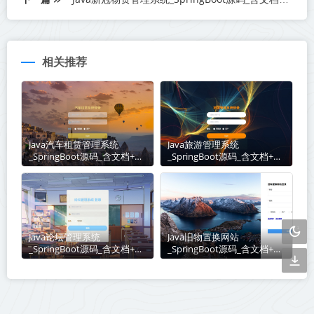
相关推荐
Java汽车租赁管理系统
Java旅游管理系统
_SpringBoot源码_含文档+远
_SpringBoot源码_含文档+远
程部署服务
程部署服务
Java论坛管理系统
Java旧物置换网站
_SpringBoot源码_含文档+远
_SpringBoot源码_含文档+远
程部署服务
程部署服务