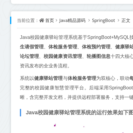
首页
Java精品源码
SpringBoot
正文
当前位置：
Java校园健康驿站管理系统基于SpringBoot+MyS
生请假管理
、
体检服务管理
、
体检预约管理
、
健康驿
论坛管理
、
校园健康资讯管理
、
轮播图信息
十四大核
资讯发布的全业务流程。
系统以
健康驿站管理
与
体检服务管理
为双核心，联动
完整的校园健康智慧管理平台。后端采用SpringB
晰，含完整开发文档，并提供远程部署服务，支持一
Java校园健康驿站管理系统的运行效果如下