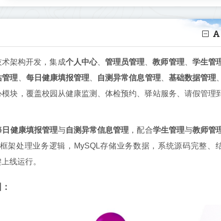
QL技术架构开发，集成
个人中心
、
管理员管理
、
教师管理
、
学生管
站管理
、
每日健康填报管理
、
自测异常信息管理
、
基础数据管理
心模块，覆盖校园从健康监测、体检预约、驿站服务、请假管理
每日健康填报管理
与
自测异常信息管理
，配合
学生管理
与
教师管
oot框架处理业务逻辑，MySQL存储业务数据，系统源码完整、
键上线运行。
图：