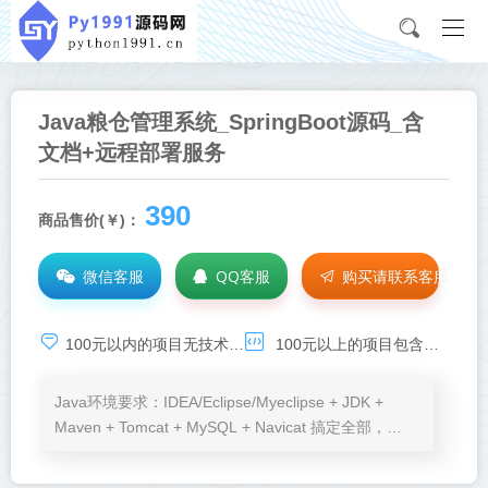
Java粮仓管理系统_SpringBoot源码_含
文档+远程部署服务
390
商品售价(￥)：
微信客服
QQ客服
购买请联系客服
100元以内的项目无技术基础服务，承诺项目可运行，如需技术支持，请点击：
100元以上的项目包含环境安装、程序运行、BUG调试等免费服务
Java环境要求：IDEA/Eclipse/Myeclipse + JDK +
Maven + Tomcat + MySQL + Navicat 搞定全部，
Node.js、VSCode按需加。