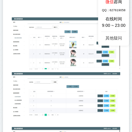
微信
咨询
QQ：627619058
在线时间
9:00 ~ 23:00
其他疑问