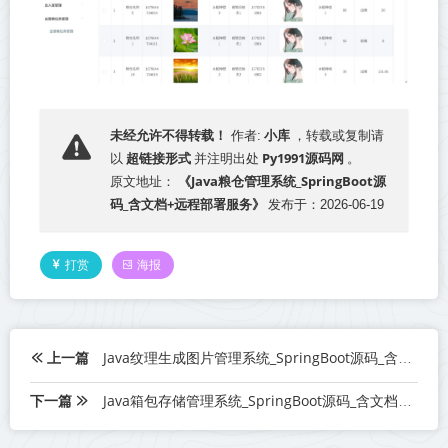
小库
未经允许不得转载！
作者:
，转载或复制请
超链接形式
Py1991源码网
以
并注明出处
。
《Java粮仓管理系统_SpringBoot源
原文地址：
码_含文档+远程部署服务》
发布于：2026-06-19
打赏
海报
上一篇
Java纹理生成图片管理系统_SpringBoot源码_含文档+远程部署服务
下一篇
Java箱包存储管理系统_SpringBoot源码_含文档+远程部署服务