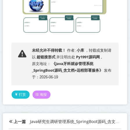
小库
未经允许不得转载！
作者:
，转载或复制请
超链接形式
Py1991源码网
以
并注明出处
。
《Java牙科就诊管理系统
原文地址：
_SpringBoot源码_含文档+远程部署服务》
发布
于：2026-06-19
打赏
海报
上一篇
Java研究生调研管理系统_SpringBoot源码_含文档+远程部署服务