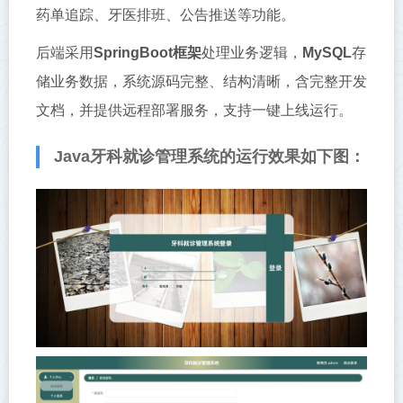
药单追踪、牙医排班、公告推送等功能。
后端采用
SpringBoot框架
处理业务逻辑，
MySQL
存
储业务数据，系统源码完整、结构清晰，含完整开发
文档，并提供远程部署服务，支持一键上线运行。
Java牙科就诊管理系统的运行效果如下图：