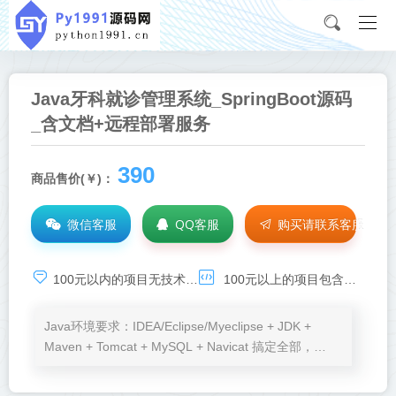
Java牙科就诊管理系统_SpringBoot源码
_含文档+远程部署服务
390
商品售价(￥)：
微信客服
QQ客服
购买请联系客服
100元以内的项目无技术基础服务，承诺项目可运行，如需技术支持，请点击：
100元以上的项目包含环境安装、程序运行、BUG调试等免费服务
Java环境要求：IDEA/Eclipse/Myeclipse + JDK +
Maven + Tomcat + MySQL + Navicat 搞定全部，
Node.js、VSCode按需加。