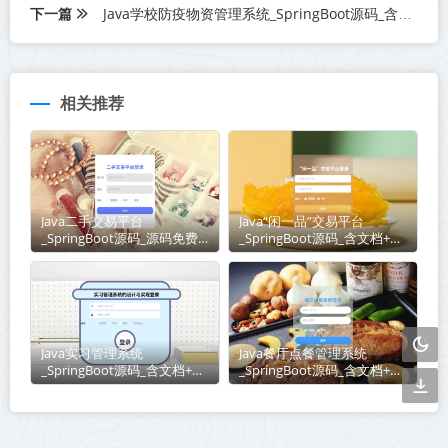
下一篇
Java学校防疫物资管理系统_SpringBoot源码_含文档+远程部署服务
相关推荐
Java二手交易平台
Java“闲一品”交易平台
_SpringBoot源码_源码免费
_SpringBoot源码_含文档+远
下载
程部署服务
Java实习管理系统
Java餐厅点餐管理系统
_SpringBoot源码_含文档+远
_SpringBoot源码_含文档+远
程部署服务
程部署服务