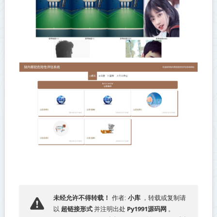
小库
未经允许不得转载！
作者:
，转载或复制请
超链接形式
Py1991源码网
以
并注明出处
。