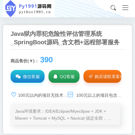
Java狱内罪犯危险性评估管理系统
_SpringBoot源码_含文档+远程部署服务
390
商品售价(￥)：
微信客服
QQ客服
购买请联系客服
100元以内的项目无技术基础服务，承诺项目可运行，如需技术支持，请点击：
100元以上的项目包含环境安装、程序运行、BUG调试等免费服务
Java环境要求：IDEA/Eclipse/Myeclipse + JDK +
Maven + Tomcat + MySQL + Navicat 搞定全部，
Node.js、VSCode按需加。