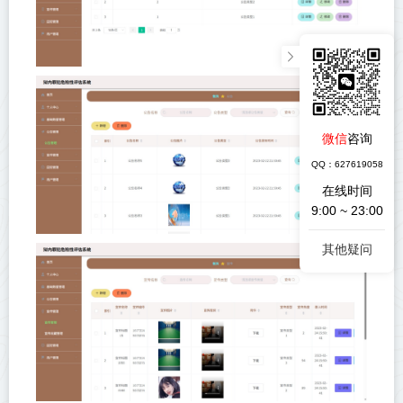
微信
咨询
QQ：627619058
在线时间
9:00 ~ 23:00
其他疑问