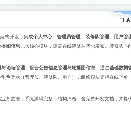
架构开发，集成
个人中心
、
管理员管理
、
装修队管理
、
用户管
轮播图信息
九大核心模块，覆盖在线装修从需求发布、装修队匹
理
与
论坛管理
，配合
公告信息管理
与
轮播图信息
，通过
基础数据
多角色登录（管理员、装修队、用户），装修模块支持在线下单
储业务数据，系统源码完整、结构清晰，含完整开发文档，并提