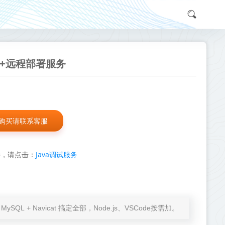
文档+远程部署服务
购买请联系客服
Java调试服务
持，请点击：
at + MySQL + Navicat 搞定全部，Node.js、VSCode按需加。