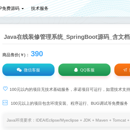
HP免费源码
技术服务
Java在线装修管理系统_SpringBoot源码_含
390
商品售价(￥)：
微信客服
QQ客服
100元以内的项目无技术基础服务，承诺项目可运行，如需技术支
100元以上的项目包含环境安装、程序运行、BUG调试等免费服务
Java环境要求：IDEA/Eclipse/Myeclipse + JDK + Maven + Tomc