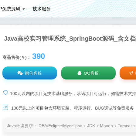
HP免费源码
技术服务
Java高校实习管理系统_SpringBoot源码_含
390
商品售价(￥)：
微信客服
QQ客服
100元以内的项目无技术基础服务，承诺项目可运行，如需技术支
100元以上的项目包含环境安装、程序运行、BUG调试等免费服务
Java环境要求：IDEA/Eclipse/Myeclipse + JDK + Maven + Tomc