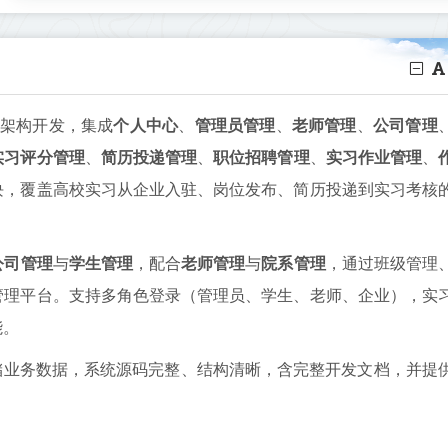
架构开发，集成
个人中心
、
管理员管理
、
老师管理
、
公司管理
实习评分管理
、
简历投递管理
、
职位招聘管理
、
实习作业管理
、
块，覆盖高校实习从企业入驻、岗位发布、简历投递到实习考核
公司管理
与
学生管理
，配合
老师管理
与
院系管理
，通过班级管理
管理平台。支持多角色登录（管理员、学生、老师、企业），实
能。
储业务数据，系统源码完整、结构清晰，含完整开发文档，并提