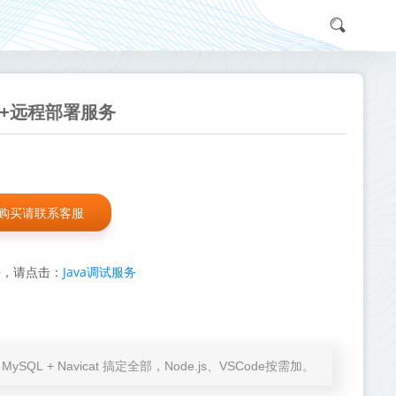
文档+远程部署服务
购买请联系客服
Java调试服务
持，请点击：
at + MySQL + Navicat 搞定全部，Node.js、VSCode按需加。