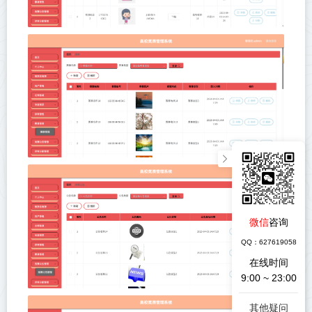
微信
咨询
QQ：627619058
在线时间
9:00 ~ 23:00
其他疑问