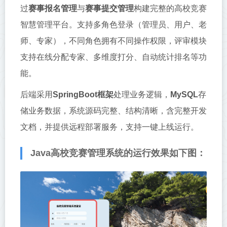
过
赛事报名管理
与
赛事提交管理
构建完整的高校竞赛
智慧管理平台。支持多角色登录（管理员、用户、老
师、专家），不同角色拥有不同操作权限，评审模块
支持在线分配专家、多维度打分、自动统计排名等功
能。
后端采用
SpringBoot框架
处理业务逻辑，
MySQL
存
储业务数据，系统源码完整、结构清晰，含完整开发
文档，并提供远程部署服务，支持一键上线运行。
Java高校竞赛管理系统的运行效果如下图：