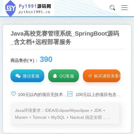
Java高校竞赛管理系统_SpringBoot源码
_含文档+远程部署服务
390
商品售价(￥)：
微信客服
QQ客服
购买请联系客服
100元以内的项目无技术基础服务，承诺项目可运行，如需技术支持，请点击：
100元以上的项目包含环境安装、程序运行、BUG调试等免费服务
Java环境要求：IDEA/Eclipse/Myeclipse + JDK +
Maven + Tomcat + MySQL + Navicat 搞定全部，
Node.js、VSCode按需加。