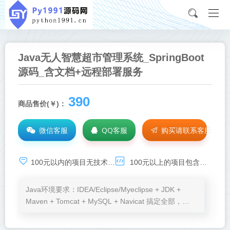
Java无人智慧超市管理系统_SpringBoot
源码_含文档+远程部署服务
390
商品售价(￥)：
微信客服
QQ客服
购买请联系客服
100元以内的项目无技术基础服务，承诺项目可运行，如需技术支持，请点击：
100元以上的项目包含环境安装、程序运行、BUG调试等免费服务
Java环境要求：IDEA/Eclipse/Myeclipse + JDK +
Maven + Tomcat + MySQL + Navicat 搞定全部，
Node.js、VSCode按需加。