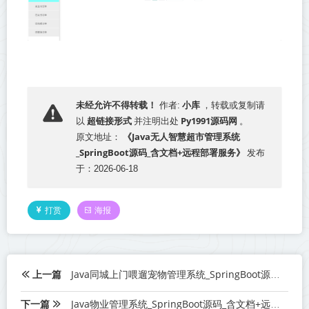
小库
未经允许不得转载！
作者:
，转载或复制请
超链接形式
Py1991源码网
以
并注明出处
。
《Java无人智慧超市管理系统
原文地址：
_SpringBoot源码_含文档+远程部署服务》
发布
于：2026-06-18
打赏
海报
上一篇
Java同城上门喂遛宠物管理系统_SpringBoot源码_含文档+远程部署服务
下一篇
Java物业管理系统_SpringBoot源码_含文档+远程部署服务