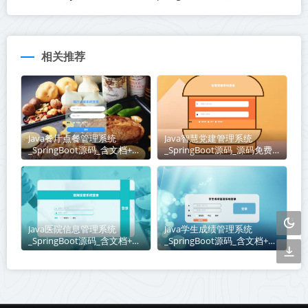
相关推荐
Java餐厅点餐管理系统
Java智慧党建管理系统
_SpringBoot源码_含文档+远
_SpringBoot源码_源码免费
程部署服务
下载
Java医院信息管理系统
Java学生成绩管理系统
_SpringBoot源码_含文档+远
_SpringBoot源码_含文档+远
程部署服务
程部署服务