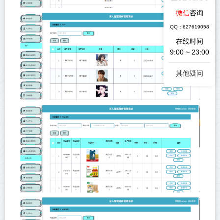
微信
咨询
QQ：627619058
在线时间
9:00 ~ 23:00
其他疑问