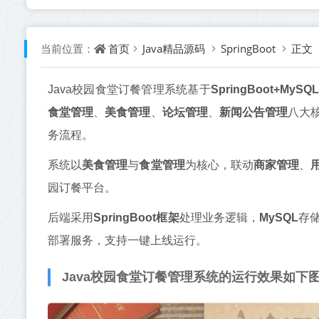
首页
Java精品源码
SpringBoot
正文
当前位置：
Java校园食堂订餐管理系统基于
SpringBoot+MySQL
食堂管理
、
美食管理
、
论坛管理
、
新闻公告管理
八大
务流程。
系统以
美食管理
与
食堂管理
为核心，联动
商家管理
、
园订餐平台。
后端采用
SpringBoot框架
处理业务逻辑，
MySQL
存
部署服务，支持一键上线运行。
Java校园食堂订餐管理系统的运行效果如下