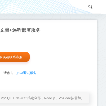
_含文档+远程部署服务
购买请联系客服
Java调试服务
持，请点击：
at + MySQL + Navicat 搞定全部，Node.js、VSCode按需加。