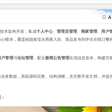
技术架构开发，集成
个人中心
、
管理员管理
、
商家管理
、
用户
核心模块，覆盖校园食堂从商家入驻、菜品发布到学生在线订餐
用户管理
与
论坛管理
，配合
新闻公告管理
实现信息发布，构建完
储业务数据，系统源码完整、结构清晰，含完整开发文档，并提
图：