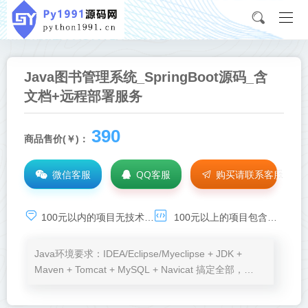
Java图书管理系统_SpringBoot源码_含
文档+远程部署服务
390
商品售价(￥)：
微信客服
QQ客服
购买请联系客服
100元以内的项目无技术基础服务，承诺项目可运行，如需技术支持，请点击：
100元以上的项目包含环境安装、程序运行、BUG调试等免费服务
Java环境要求：IDEA/Eclipse/Myeclipse + JDK +
Maven + Tomcat + MySQL + Navicat 搞定全部，
Node.js、VSCode按需加。