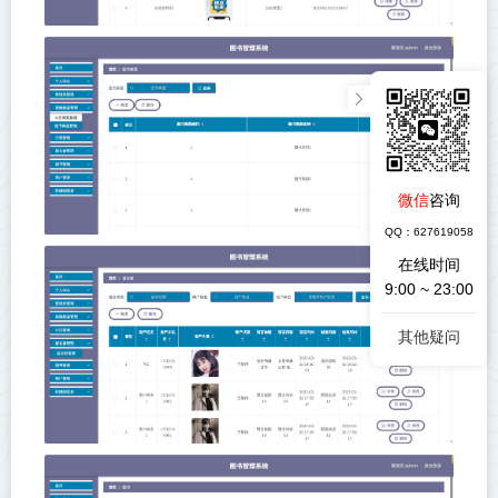
微信
咨询
QQ：627619058
在线时间
9:00 ~ 23:00
其他疑问