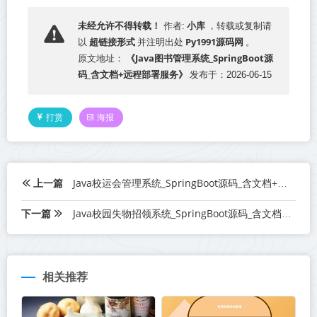
小库
未经允许不得转载！
作者:
，转载或复制请
超链接形式
Py1991源码网
以
并注明出处
。
《Java图书管理系统_SpringBoot源
原文地址：
码_含文档+远程部署服务》
发布于：2026-06-15
打赏
海报
上一篇
Java校运会管理系统_SpringBoot源码_含文档+远程部署服务
下一篇
Java校园失物招领系统_SpringBoot源码_含文档+远程部署服务
相关推荐